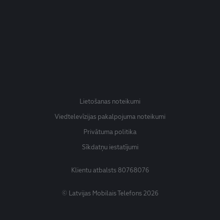
Lietošanas noteikumi
Viedtelevīzijas pakalpojuma noteikumi
Privātuma politika
Sīkdatņu iestatījumi
Klientu atbalsts
80768076
© Latvijas Mobilais Telefons 2026