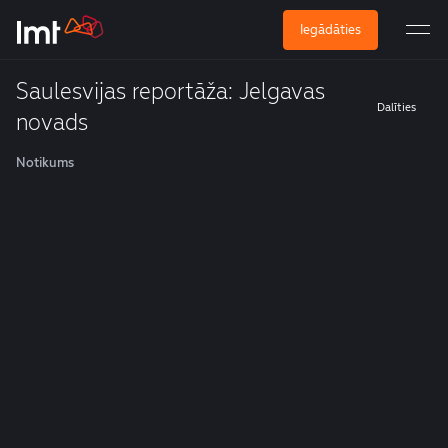
Iegādāties
Saulesvijas reportāža: Jelgavas
Dalīties
novads
Notikums