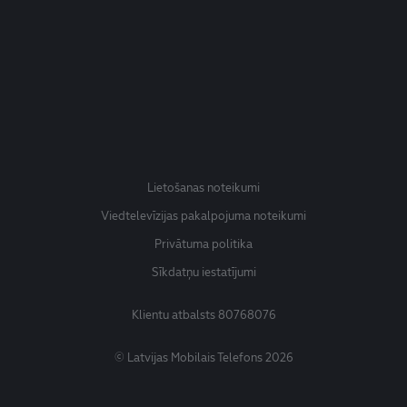
Lietošanas noteikumi
Viedtelevīzijas pakalpojuma noteikumi
Privātuma politika
Sīkdatņu iestatījumi
Klientu atbalsts
80768076
© Latvijas Mobilais Telefons 2026