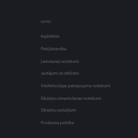
SAITES
Iegādāties
Piekļūstamība
Lietošanas noteikumi
Jautājumi un atbildes
Viedtelevīzijas pakalpojuma noteikumi
Sīkdatņu izmantošanas noteikumi
Sīkdatņu iestatījumi
Privātuma politika