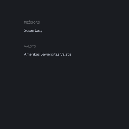
REŽISORS
Susan Lacy
VALSTS
Amerikas Savienotās Valstis