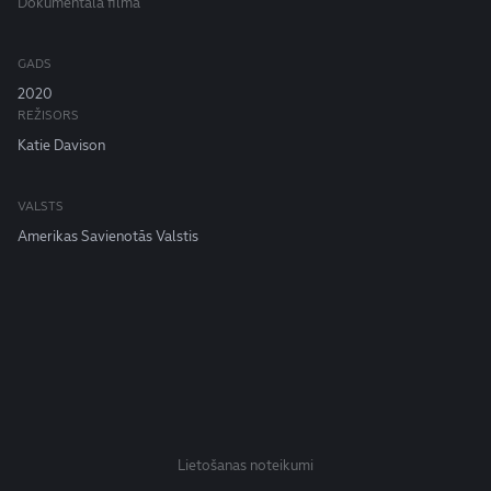
Dokumentāla filma
GADS
2020
REŽISORS
Katie Davison
VALSTS
Amerikas Savienotās Valstis
Lietošanas noteikumi