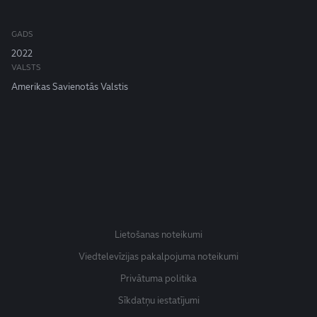
GADS
2022
VALSTS
Amerikas Savienotās Valstis
Lietošanas noteikumi
Viedtelevīzijas pakalpojuma noteikumi
Privātuma politika
Sīkdatņu iestatījumi