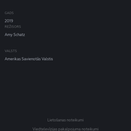
GADS
2019
REŽISORS
Amy Schatz
VALSTS
Amerikas Savienotās Valstis
Lietošanas noteikumi
Viedtelevīzijas pakalpojuma noteikumi