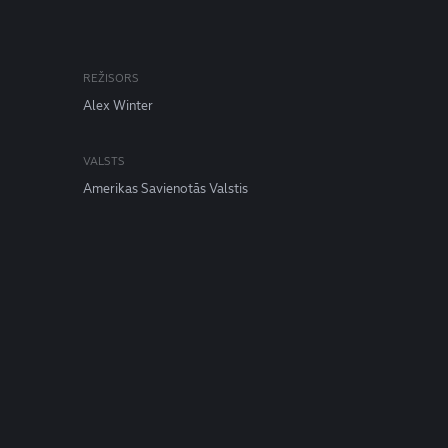
REŽISORS
Alex Winter
VALSTS
Amerikas Savienotās Valstis