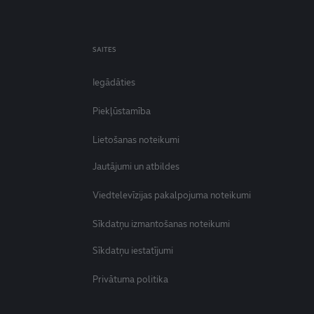
SAITES
Iegādāties
Piekļūstamība
Lietošanas noteikumi
Jautājumi un atbildes
Viedtelevīzijas pakalpojuma noteikumi
Sīkdatņu izmantošanas noteikumi
Sīkdatņu iestatījumi
Privātuma politika