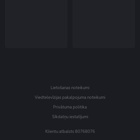
Lietošanas noteikumi
Viedtelevīzijas pakalpojuma noteikumi
Privātuma politika
Sīkdatņu iestatījumi
Klientu atbalsts
80768076