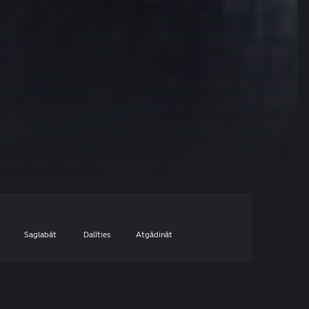
Saglabāt
Dalīties
Atgādināt