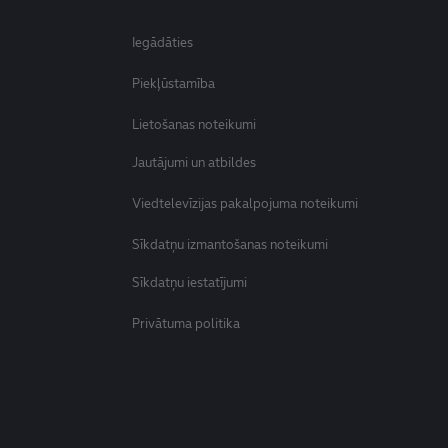
Iegādāties
Piekļūstamība
Lietošanas noteikumi
Jautājumi un atbildes
Viedtelevīzijas pakalpojuma noteikumi
Sīkdatņu izmantošanas noteikumi
Sīkdatņu iestatījumi
Privātuma politika