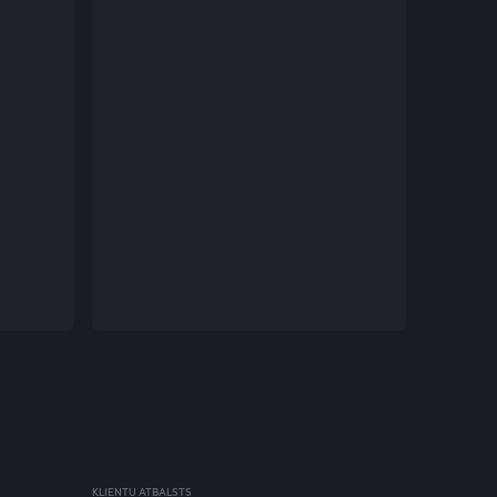
KLIENTU ATBALSTS