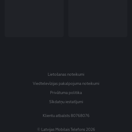
Lietošanas noteikumi
Viedtelevīzijas pakalpojuma noteikumi
Privātuma politika
Sīkdatņu iestatījumi
Klientu atbalsts
80768076
© Latvijas Mobilais Telefons 2026