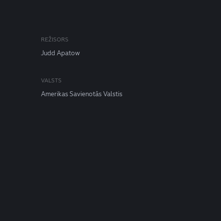
REŽISORS
Judd Apatow
VALSTS
Amerikas Savienotās Valstis