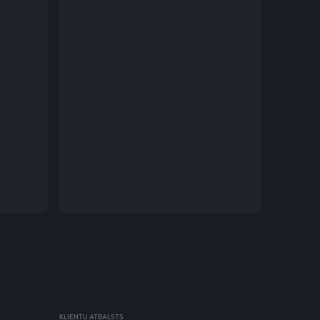
KLIENTU ATBALSTS