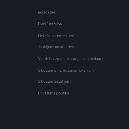
Iegādāties
Piekļūstamība
Lietošanas noteikumi
Jautājumi un atbildes
Viedtelevīzijas pakalpojuma noteikumi
Sīkdatņu izmantošanas noteikumi
Sīkdatņu iestatījumi
Privātuma politika