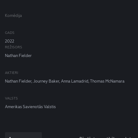
Komēdija
GADS
2022
REŽISORS
Nathan Fielder
AKTIERI
Nathan Fielder, Journey Baker, Anna Lamadrid, Thomas McNamara
VALSTS
Amerikas Savienotās Valstis