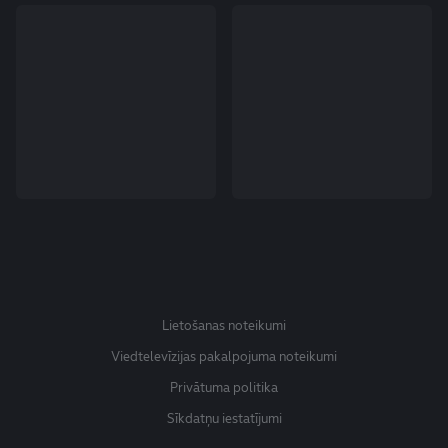
Lietošanas noteikumi
Viedtelevīzijas pakalpojuma noteikumi
Privātuma politika
Sīkdatņu iestatījumi