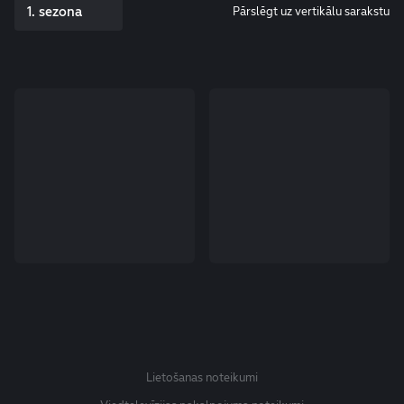
1. sezona
Pārslēgt uz vertikālu sarakstu
Lietošanas noteikumi