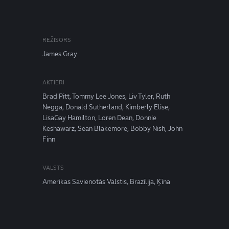
REŽISORS
James Gray
AKTIERI
Brad Pitt, Tommy Lee Jones, Liv Tyler, Ruth
Negga, Donald Sutherland, Kimberly Elise,
LisaGay Hamilton, Loren Dean, Donnie
Keshawarz, Sean Blakemore, Bobby Nish, John
Finn
VALSTS
Amerikas Savienotās Valstis, Brazīlija, Ķīna