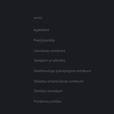
SAITES
Iegādāties
Piekļūstamība
Lietošanas noteikumi
Jautājumi un atbildes
Viedtelevīzijas pakalpojuma noteikumi
Sīkdatņu izmantošanas noteikumi
Sīkdatņu iestatījumi
Privātuma politika