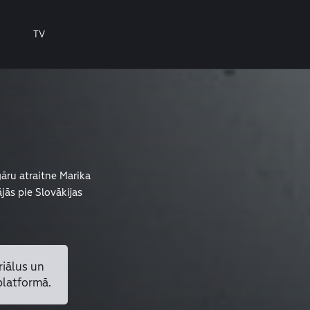
TV
āru atraitne Marika
ās pie Slovākijas
riālus un
platformā.