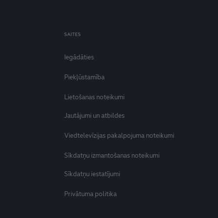
SAITES
Iegādāties
Piekļūstamība
Lietošanas noteikumi
Jautājumi un atbildes
Viedtelevīzijas pakalpojuma noteikumi
Sīkdatņu izmantošanas noteikumi
Sīkdatņu iestatījumi
Privātuma politika