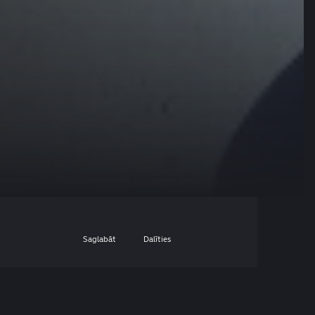
Saglabāt
Dalīties