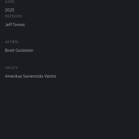
GADS
2025
REŽISORS
Jeff Tomsic
AKTIERI
Brett Goldstein
VALSTS
Amerikas Savienotās Valstis