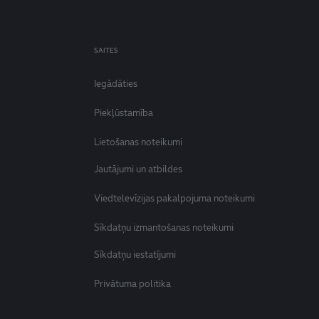
SAITES
Iegādāties
Piekļūstamība
Lietošanas noteikumi
Jautājumi un atbildes
Viedtelevīzijas pakalpojuma noteikumi
Sīkdatņu izmantošanas noteikumi
Sīkdatņu iestatījumi
Privātuma politika