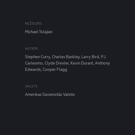
REŽISORS
Michael Tolajian
AKTIERI
Stephen Curry, Charles Barkley, Larry Bird, P.J.
Carlesimo, Clyde Drexler, Kevin Durant, Anthony
Edwards, Cooper Flagg
VALSTS
Amerikas Savienotās Valstis