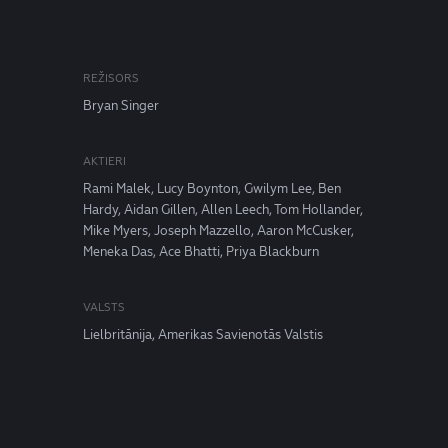
REŽISORS
Bryan Singer
AKTIERI
Rami Malek, Lucy Boynton, Gwilym Lee, Ben
Hardy, Aidan Gillen, Allen Leech, Tom Hollander,
Mike Myers, Joseph Mazzello, Aaron McCusker,
Meneka Das, Ace Bhatti, Priya Blackburn
VALSTS
Lielbritānija, Amerikas Savienotās Valstis