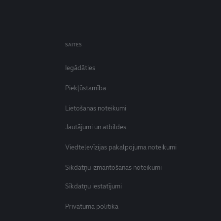
SAITES
Iegādāties
Piekļūstamība
Lietošanas noteikumi
Jautājumi un atbildes
Viedtelevīzijas pakalpojuma noteikumi
Sīkdatņu izmantošanas noteikumi
Sīkdatņu iestatījumi
Privātuma politika