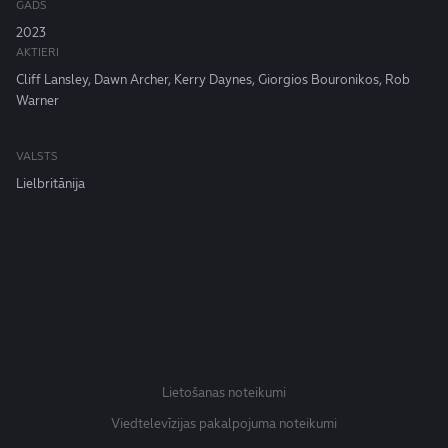
GADS
2023
AKTIERI
Cliff Lansley, Dawn Archer, Kerry Daynes, Giorgios Bouronikos, Rob
Warner
VALSTS
Lielbritānija
Lietošanas noteikumi
Viedtelevīzijas pakalpojuma noteikumi