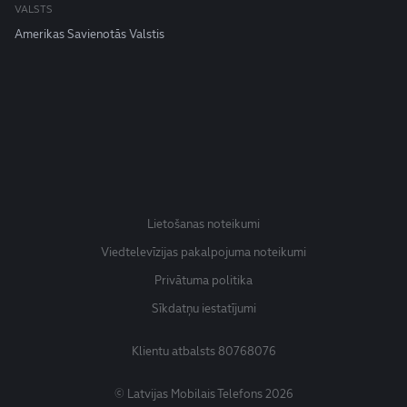
VALSTS
Amerikas Savienotās Valstis
Lietošanas noteikumi
Viedtelevīzijas pakalpojuma noteikumi
Privātuma politika
Sīkdatņu iestatījumi
Klientu atbalsts
80768076
© Latvijas Mobilais Telefons 2026