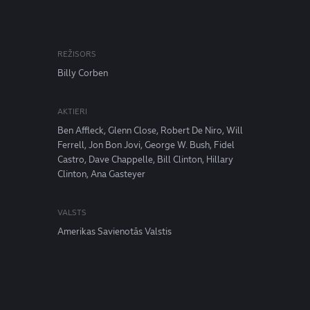
REŽISORS
Billy Corben
AKTIERI
Ben Affleck, Glenn Close, Robert De Niro, Will
Ferrell, Jon Bon Jovi, George W. Bush, Fidel
Castro, Dave Chappelle, Bill Clinton, Hillary
Clinton, Ana Gasteyer
VALSTS
Amerikas Savienotās Valstis