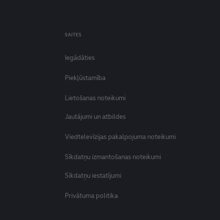
SAITES
Iegādāties
Piekļūstamība
Lietošanas noteikumi
Jautājumi un atbildes
Viedtelevīzijas pakalpojuma noteikumi
Sīkdatņu izmantošanas noteikumi
Sīkdatņu iestatījumi
Privātuma politika