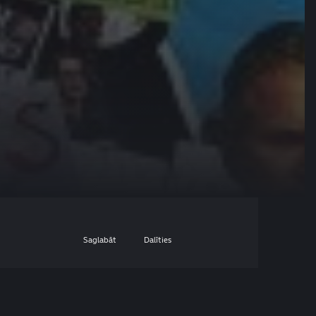
Saglabāt
Dalīties