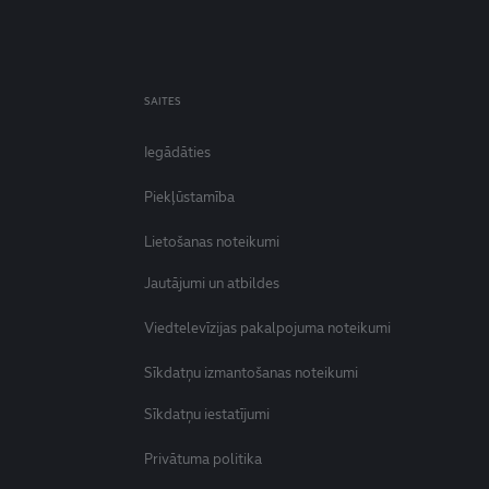
SAITES
Iegādāties
Piekļūstamība
Lietošanas noteikumi
Jautājumi un atbildes
Viedtelevīzijas pakalpojuma noteikumi
Sīkdatņu izmantošanas noteikumi
Sīkdatņu iestatījumi
Privātuma politika