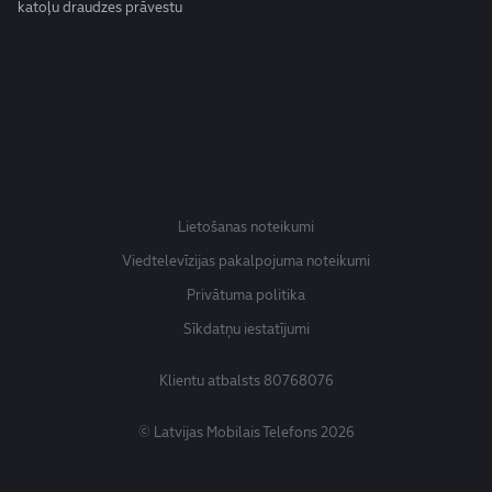
katoļu draudzes prāvestu
Lietošanas noteikumi
Viedtelevīzijas pakalpojuma noteikumi
Privātuma politika
Sīkdatņu iestatījumi
Klientu atbalsts
80768076
© Latvijas Mobilais Telefons 2026