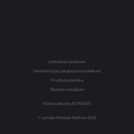
Lietošanas noteikumi
Viedtelevīzijas pakalpojuma noteikumi
Privātuma politika
Sīkdatņu iestatījumi
Klientu atbalsts
80768076
© Latvijas Mobilais Telefons 2026