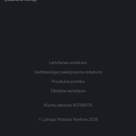
Lietošanas noteikumi
Viedtelevīzijas pakalpojuma noteikumi
Privātuma politika
Sīkdatņu iestatījumi
Klientu atbalsts
80768076
© Latvijas Mobilais Telefons 2026