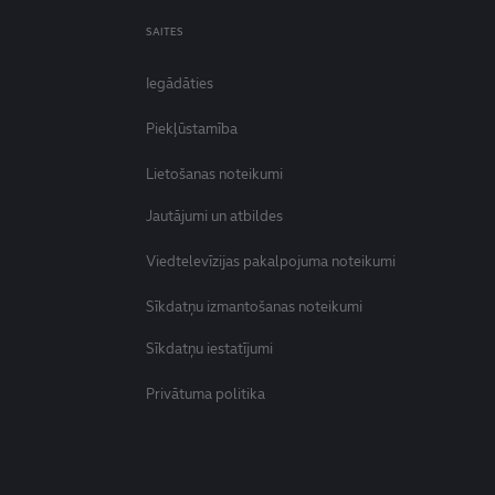
SAITES
Iegādāties
Piekļūstamība
Lietošanas noteikumi
Jautājumi un atbildes
Viedtelevīzijas pakalpojuma noteikumi
Sīkdatņu izmantošanas noteikumi
Sīkdatņu iestatījumi
Privātuma politika