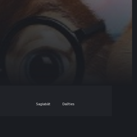
Saglabāt
Dalīties