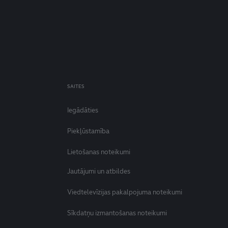
SAITES
Iegādāties
Piekļūstamība
Lietošanas noteikumi
Jautājumi un atbildes
Viedtelevīzijas pakalpojuma noteikumi
Sīkdatņu izmantošanas noteikumi