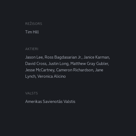
REŽISORS
Tim Hill
AKTIERI
Jason Lee, Ross Bagdasarian Jr., Janice Karman,
David Cross, Justin Long, Matthew Gray Gubler,
Jesse McCartney, Cameron Richardson, Jane
Lynch, Veronica Alicino
VALSTS
Amerikas Savienotās Valstis