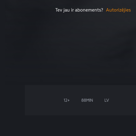
Tev jau ir abonements?
Autorizējies
12+
88MIN
LV