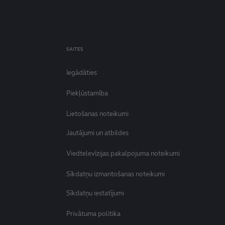
SAITES
Iegādāties
Piekļūstamība
Lietošanas noteikumi
Jautājumi un atbildes
Viedtelevīzijas pakalpojuma noteikumi
Sīkdatņu izmantošanas noteikumi
Sīkdatņu iestatījumi
Privātuma politika