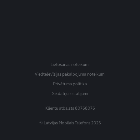
Lietošanas noteikumi
Viedtelevīzijas pakalpojuma noteikumi
Privātuma politika
Sīkdatņu iestatījumi
Klientu atbalsts
80768076
© Latvijas Mobilais Telefons 2026