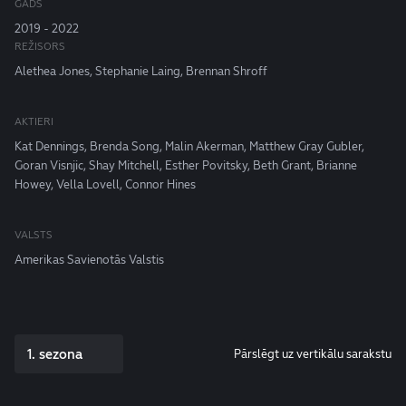
GADS
2019 - 2022
REŽISORS
Alethea Jones, Stephanie Laing, Brennan Shroff
AKTIERI
Kat Dennings, Brenda Song, Malin Akerman, Matthew Gray Gubler,
Goran Visnjic, Shay Mitchell, Esther Povitsky, Beth Grant, Brianne
Howey, Vella Lovell, Connor Hines
VALSTS
Amerikas Savienotās Valstis
1. sezona
Pārslēgt uz vertikālu sarakstu