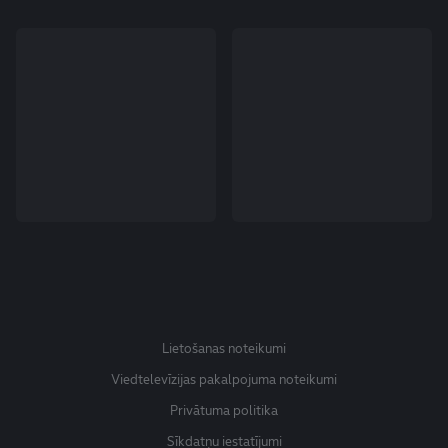
Lietošanas noteikumi
Viedtelevīzijas pakalpojuma noteikumi
Privātuma politika
Sīkdatņu iestatījumi