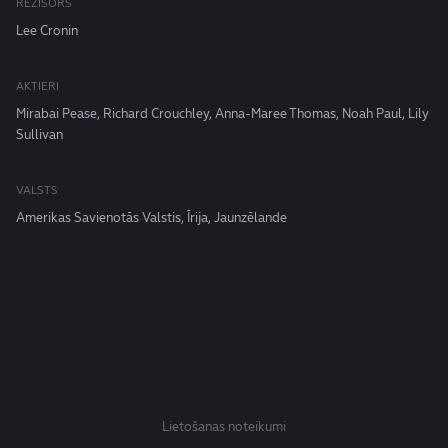
REŽISORS
Lee Cronin
AKTIERI
Mirabai Pease, Richard Crouchley, Anna-Maree Thomas, Noah Paul, Lily
Sullivan
VALSTS
Amerikas Savienotās Valstis, Īrija, Jaunzēlande
Lietošanas noteikumi