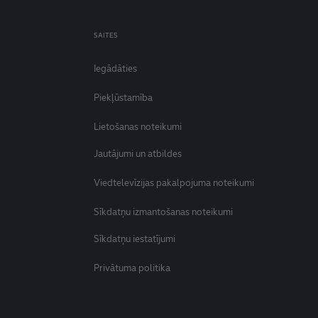
SAITES
Iegādāties
Piekļūstamība
Lietošanas noteikumi
Jautājumi un atbildes
Viedtelevīzijas pakalpojuma noteikumi
Sīkdatņu izmantošanas noteikumi
Sīkdatņu iestatījumi
Privātuma politika