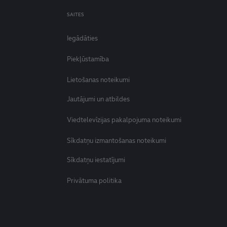
SAITES
Iegādāties
Piekļūstamība
Lietošanas noteikumi
Jautājumi un atbildes
Viedtelevīzijas pakalpojuma noteikumi
Sīkdatņu izmantošanas noteikumi
Sīkdatņu iestatījumi
Privātuma politika