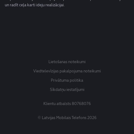
un radīt ceļa karti ideju realizācijai.
Lietošanas noteikumi
Viedtelevīzijas pakalpojuma noteikumi
Privātuma politika
Sīkdatņu iestatījumi
Klientu atbalsts
80768076
© Latvijas Mobilais Telefons 2026