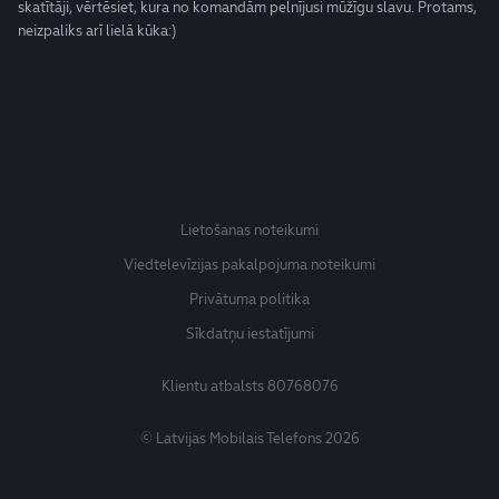
skatītāji, vērtēsiet, kura no komandām pelnījusi mūžīgu slavu. Protams,
neizpaliks arī lielā kūka:)
Lietošanas noteikumi
Viedtelevīzijas pakalpojuma noteikumi
Privātuma politika
Sīkdatņu iestatījumi
Klientu atbalsts
80768076
© Latvijas Mobilais Telefons 2026