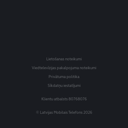
Lietošanas noteikumi
Viedtelevīzijas pakalpojuma noteikumi
Privātuma politika
Sīkdatņu iestatījumi
Klientu atbalsts
80768076
© Latvijas Mobilais Telefons 2026