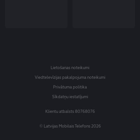
Lietošanas noteikumi
Viedtelevīzijas pakalpojuma noteikumi
Privātuma politika
Sīkdatņu iestatījumi
Klientu atbalsts
80768076
© Latvijas Mobilais Telefons 2026