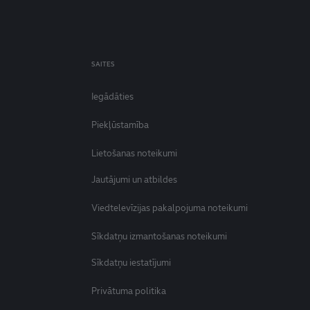
SAITES
Iegādāties
Piekļūstamība
Lietošanas noteikumi
Jautājumi un atbildes
Viedtelevīzijas pakalpojuma noteikumi
Sīkdatņu izmantošanas noteikumi
Sīkdatņu iestatījumi
Privātuma politika