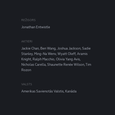
REŽISORS
Jonathan Entwistle
AKTIERI
Jackie Chan, Ben Wang, Joshua Jackson, Sadie
Stanley, Ming-Na Wenv, Wyatt Oleff, Aramis
Knight, Ralph Macchio, Olivia Yang Avis,
Nicholas Carella, Shaunette Renée Wilson, Tim
Rozon
VALSTS
Amerikas Savienotās Valstis, Kanāda