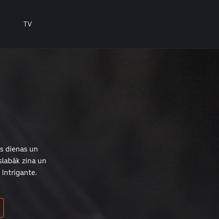
TV
s dienas un
slabāk zina un
Intrigante.