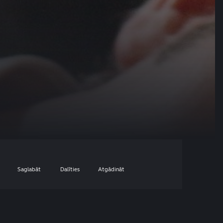
Saglabāt
Dalīties
Atgādināt