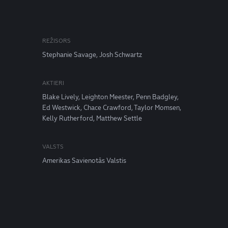
REŽISORS
Stephanie Savage, Josh Schwartz
AKTIERI
Blake Lively, Leighton Meester, Penn Badgley,
Ed Westwick, Chace Crawford, Taylor Momsen,
Kelly Rutherford, Matthew Settle
VALSTS
Amerikas Savienotās Valstis