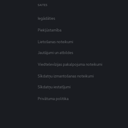
SAITES
Iegādāties
Piekļūstamība
Lietošanas noteikumi
Jautājumi un atbildes
Viedtelevīzijas pakalpojuma noteikumi
Sīkdatņu izmantošanas noteikumi
Sīkdatņu iestatījumi
Privātuma politika