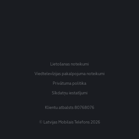
Lietošanas noteikumi
Viedtelevīzijas pakalpojuma noteikumi
Privātuma politika
Sīkdatņu iestatījumi
Klientu atbalsts
80768076
© Latvijas Mobilais Telefons 2026