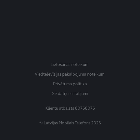
Lietošanas noteikumi
Viedtelevīzijas pakalpojuma noteikumi
Privātuma politika
Sīkdatņu iestatījumi
Klientu atbalsts
80768076
© Latvijas Mobilais Telefons 2026