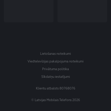
Lietošanas noteikumi
Viedtelevīzijas pakalpojuma noteikumi
Privātuma politika
Sīkdatņu iestatījumi
Klientu atbalsts
80768076
© Latvijas Mobilais Telefons 2026