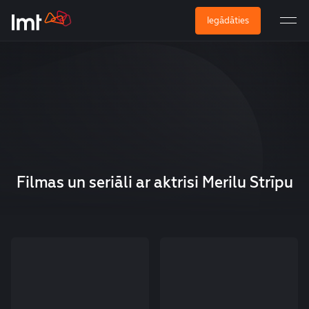
Iegādāties
Filmas un seriāli ar aktrisi Merilu Strīpu