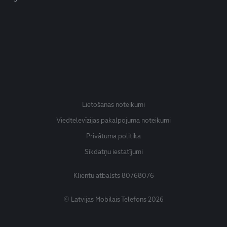
Lietošanas noteikumi
Viedtelevīzijas pakalpojuma noteikumi
Privātuma politika
Sīkdatņu iestatījumi
Klientu atbalsts
80768076
© Latvijas Mobilais Telefons 2026