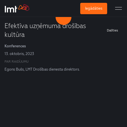
Iegādāties
Efektīva uzņēmuma drošības
Dalīties
kultūra
Konferences
13. oktobris, 2023
PAR RAIDĪJUMU
Egons Bušs, LMT Drošības dienesta direktors.