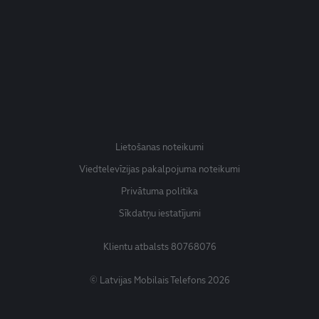
Lietošanas noteikumi
Viedtelevīzijas pakalpojuma noteikumi
Privātuma politika
Sīkdatņu iestatījumi
Klientu atbalsts
80768076
© Latvijas Mobilais Telefons 2026