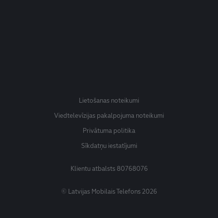
Lietošanas noteikumi
Viedtelevīzijas pakalpojuma noteikumi
Privātuma politika
Sīkdatņu iestatījumi
Klientu atbalsts
80768076
© Latvijas Mobilais Telefons 2026