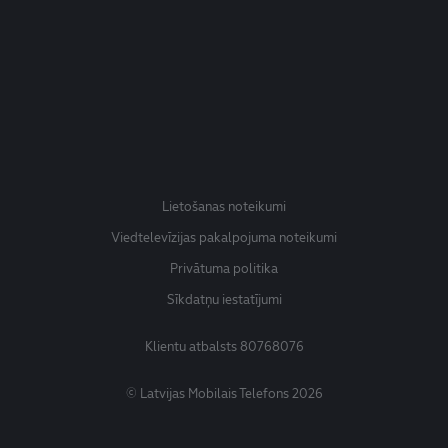
Lietošanas noteikumi
Viedtelevīzijas pakalpojuma noteikumi
Privātuma politika
Sīkdatņu iestatījumi
Klientu atbalsts
80768076
© Latvijas Mobilais Telefons 2026