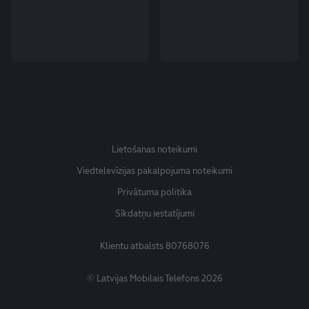
Lietošanas noteikumi
Viedtelevīzijas pakalpojuma noteikumi
Privātuma politika
Sīkdatņu iestatījumi
Klientu atbalsts
80768076
© Latvijas Mobilais Telefons 2026