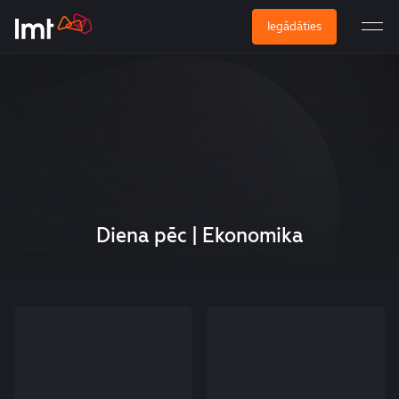
Iegādāties
Diena pēc | Ekonomika