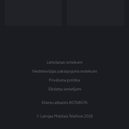
Lietošanas noteikumi
Viedtelevīzijas pakalpojuma noteikumi
Privātuma politika
Sīkdatņu iestatījumi
Klientu atbalsts
80768076
© Latvijas Mobilais Telefons 2026