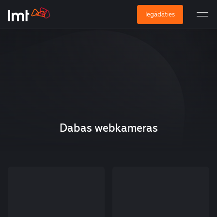
Iegādāties
Dabas webkameras