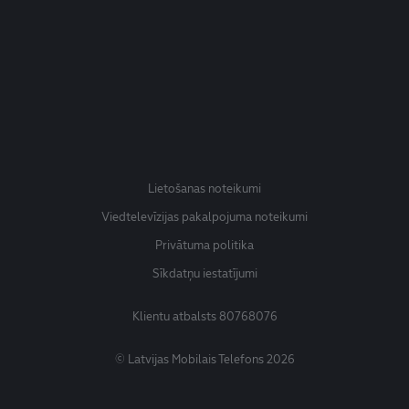
Lietošanas noteikumi
Viedtelevīzijas pakalpojuma noteikumi
Privātuma politika
Sīkdatņu iestatījumi
Klientu atbalsts
80768076
© Latvijas Mobilais Telefons 2026